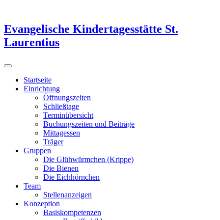
Evangelische Kindertagesstätte St.
Laurentius
Startseite
Einrichtung
Öffnungszeiten
Schließtage
Terminübersicht
Buchungszeiten und Beiträge
Mittagessen
Träger
Gruppen
Die Glühwürmchen (Krippe)
Die Bienen
Die Eichhörnchen
Team
Stellenanzeigen
Konzeption
Basiskompetenzen