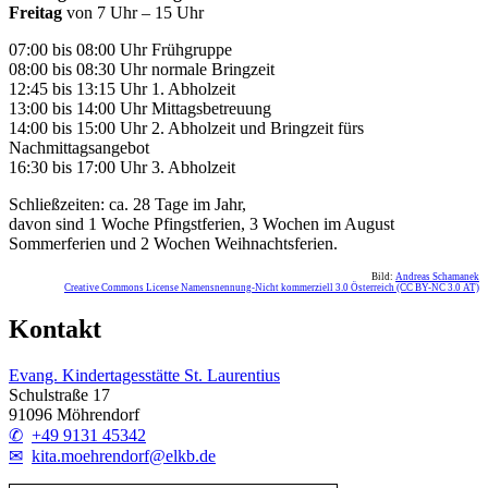
Freitag
von 7 Uhr – 15 Uhr
07:00 bis 08:00 Uhr Frühgruppe
08:00 bis 08:30 Uhr normale Bringzeit
12:45 bis 13:15 Uhr 1. Abholzeit
13:00 bis 14:00 Uhr Mittagsbetreuung
14:00 bis 15:00 Uhr 2. Abholzeit und Bringzeit fürs
Nachmittagsangebot
16:30 bis 17:00 Uhr 3. Abholzeit
Schließzeiten: ca. 28 Tage im Jahr,
davon sind 1 Woche Pfingstferien, 3 Wochen im August
Sommerferien und 2 Wochen Weihnachtsferien.
Bild:
Andreas Schamanek
Creative Commons License Namensnennung-Nicht kommerziell 3.0 Österreich (CC BY-NC 3.0 AT)
Kontakt
Evang. Kindertagesstätte St. Laurentius
Schulstraße 17
91096 Möhrendorf
+49 9131 45342
kita.moehrendorf@elkb.de