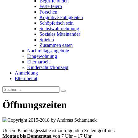
Begriffe bilden
Feste feiern
Forschen
Kognitive Fähigkeiten
Schöpferisch sein
Selbstwahrnehmung
Soziales Miteinander
Spielen
Zusammen essen
Nachmittagsangebote
Eingewöhnung
Elternarbeit
Kinderschutzkonzept
Anmeldung
Elternbeirat
Öffnungszeiten
Unsere Kindertagesstätte ist zu folgenden Zeiten geöffnet:
Montag bis Donnerstag
von 7 Uhr – 17 Uhr